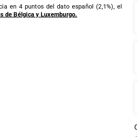
ia en 4 puntos del dato español (2,1%), el
ás de Bélgica y Luxemburgo.