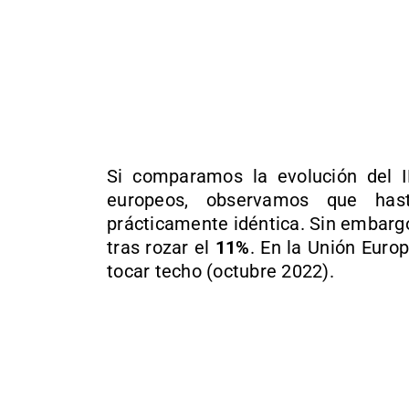
Si comparamos la evolución del 
europeos, observamos que ha
prácticamente idéntica. Sin embargo
tras rozar el
11%
. En la Unión Eur
tocar techo (octubre 2022).