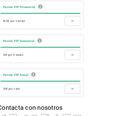
Patrón VIP Trimestral
10,5€ por 3 meses
Ir
Patrón VIP Semestral
21€ por 6 meses
Ir
Patrón VIP Anual
35€ por 1 año
Ir
Contacta con nosotros