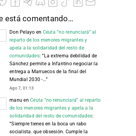
e está comentando…
Don Pelayo
en
Ceuta “no renunciará” al
reparto de los menores migrantes y
apela a la solidaridad del resto de
comunidades
: “
La extrema debilidad de
Sánchez permite a Infantino negociar la
entrega a Marruecos de la final del
Mundial 2030 -…
”
Ago 7, 01:13
manu
en
Ceuta “no renunciará” al reparto
de los menores migrantes y apela a la
solidaridad del resto de comunidades
:
“
Siempre tienes en la boca un rabo
socialista. que obsesión. Cumple la