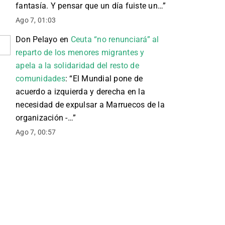
fantasía. Y pensar que un día fuiste un…
”
Ago 7, 01:03
Don Pelayo
en
Ceuta “no renunciará” al
reparto de los menores migrantes y
apela a la solidaridad del resto de
comunidades
: “
El Mundial pone de
acuerdo a izquierda y derecha en la
necesidad de expulsar a Marruecos de la
organización -…
”
Ago 7, 00:57