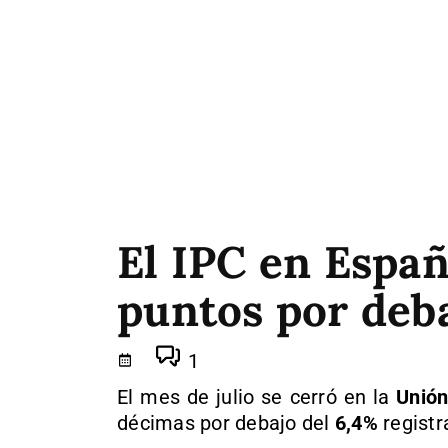
El IPC en Espa
puntos por deb
1
El mes de julio se cerró en la
Unión
décimas por debajo del
6,4%
registr