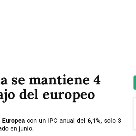
ña se mantiene 4
ajo del europeo
 Europea
con un IPC anual del
6,1%,
solo 3
ado en junio.