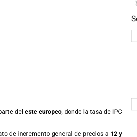
S
parte del
este europeo
, donde la tasa de IPC
 dato de incremento general de precios a
12 y