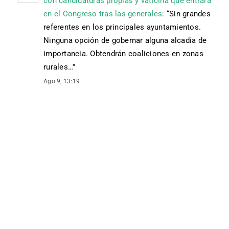
con candidaturas propias y vaticina que entrará
en el Congreso tras las generales
: “
Sin grandes
referentes en los principales ayuntamientos.
Ninguna opción de gobernar alguna alcadia de
importancia. Obtendrán coaliciones en zonas
rurales…
”
Ago 9, 13:19