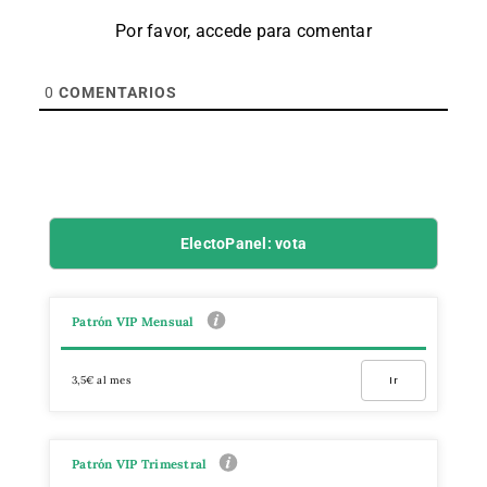
Por favor, accede para comentar
0
COMENTARIOS
ElectoPanel: vota
Patrón VIP Mensual
3,5€ al mes
Ir
Patrón VIP Trimestral