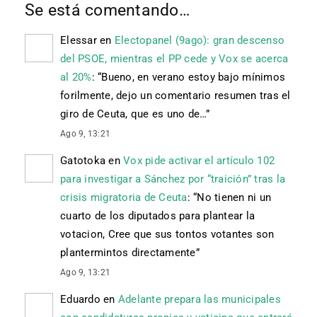
Se está comentando…
Elessar
en
Electopanel (9ago): gran descenso
del PSOE, mientras el PP cede y Vox se acerca
al 20%
: “
Bueno, en verano estoy bajo mínimos
forilmente, dejo un comentario resumen tras el
giro de Ceuta, que es uno de…
”
Ago 9, 13:21
Gatotoka
en
Vox pide activar el artículo 102
para investigar a Sánchez por “traición” tras la
crisis migratoria de Ceuta
: “
No tienen ni un
cuarto de los diputados para plantear la
votacion, Cree que sus tontos votantes son
plantermintos directamente
”
Ago 9, 13:21
Eduardo
en
Adelante prepara las municipales