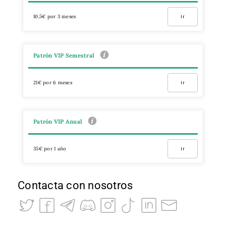
10,5€ por 3 meses
Ir
Patrón VIP Semestral
21€ por 6 meses
Ir
Patrón VIP Anual
35€ por 1 año
Ir
Contacta con nosotros