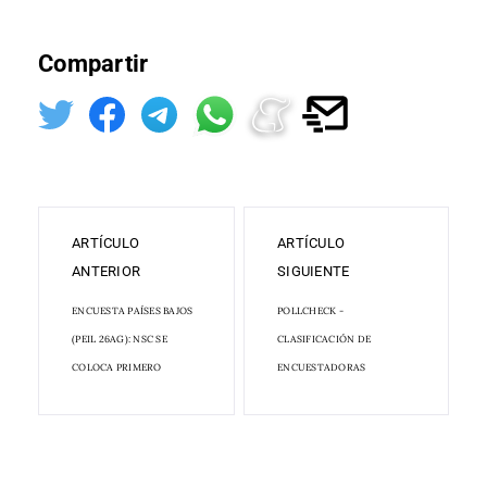
Compartir
ARTÍCULO
ARTÍCULO
ANTERIOR
SIGUIENTE
ENCUESTA PAÍSES BAJOS
POLLCHECK -
(PEIL 26AG): NSC SE
CLASIFICACIÓN DE
COLOCA PRIMERO
ENCUESTADORAS