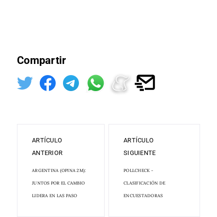
Compartir
ARTÍCULO
ARTÍCULO
ANTERIOR
SIGUIENTE
ARGENTINA (OPINA 2M):
POLLCHECK -
JUNTOS POR EL CAMBIO
CLASIFICACIÓN DE
LIDERA EN LAS PASO
ENCUESTADORAS