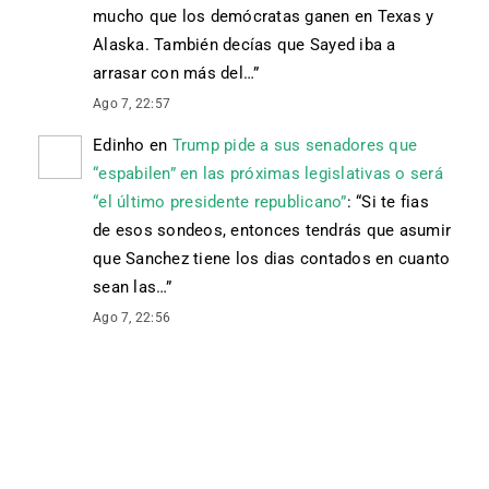
mucho que los demócratas ganen en Texas y
Alaska. También decías que Sayed iba a
arrasar con más del…
”
Ago 7, 22:57
Edinho
en
Trump pide a sus senadores que
“espabilen” en las próximas legislativas o será
“el último presidente republicano”
: “
Si te fias
de esos sondeos, entonces tendrás que asumir
que Sanchez tiene los dias contados en cuanto
sean las…
”
Ago 7, 22:56