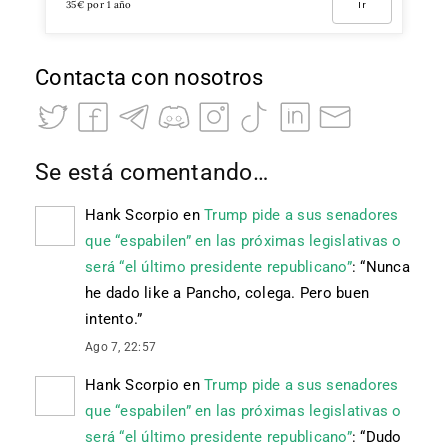
35€ por 1 año
Ir
Contacta con nosotros
Se está comentando…
Hank Scorpio
en
Trump pide a sus senadores
que “espabilen” en las próximas legislativas o
será “el último presidente republicano”
: “
Nunca
he dado like a Pancho, colega. Pero buen
intento.
”
Ago 7, 22:57
Hank Scorpio
en
Trump pide a sus senadores
que “espabilen” en las próximas legislativas o
será “el último presidente republicano”
: “
Dudo