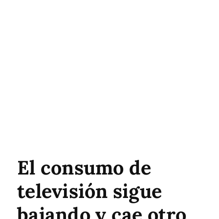
El consumo de
televisión sigue
bajando y cae otro