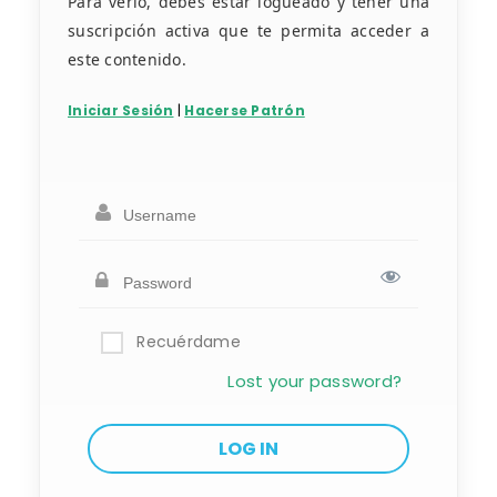
Para verlo, debes estar logueado y tener una
suscripción activa que te permita acceder a
este contenido.
Iniciar Sesión
|
Hacerse Patrón
Recuérdame
Lost your password?