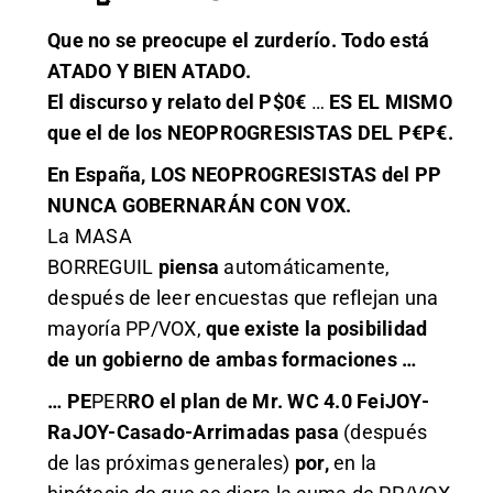
Que no se preocupe el zurderío. Todo está
ATADO Y BIEN ATADO.
El discurso y relato del P$0€
…
ES EL MISMO
que el de los NEOPROGRESISTAS DEL P€P€.
En España, LOS NEOPROGRESISTAS del PP
NUNCA GOBERNARÁN CON VOX.
La MASA
BORREGUIL
piensa
automáticamente,
después de leer encuestas que reflejan una
mayoría PP/VOX,
que existe la posibilidad
de un gobierno de ambas formaciones …
… PE
PER
RO el plan de Mr. WC 4.0 FeiJOY-
RaJOY-Casado-Arrimadas pasa
(después
de las próximas generales)
por,
en la