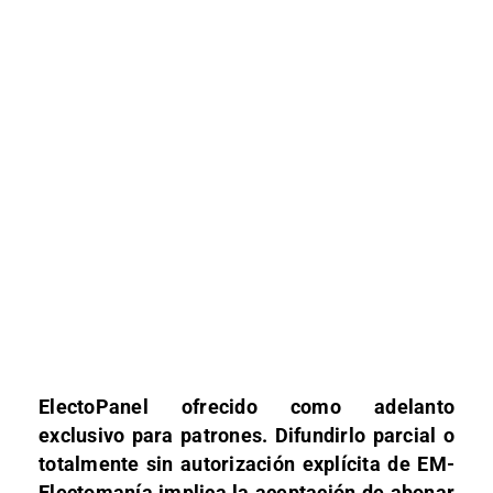
ElectoPanel ofrecido como adelanto
exclusivo para patrones. Difundirlo parcial o
totalmente sin autorización explícita de EM-
Electomanía implica la aceptación de abonar