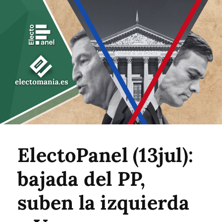
ElectoPanel (13jul):
bajada del PP,
suben la izquierda