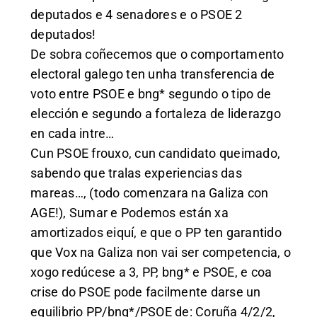
deputados e 4 senadores e o PSOE 2
deputados!
De sobra coñecemos que o comportamento
electoral galego ten unha transferencia de
voto entre PSOE e bng* segundo o tipo de
elección e segundo a fortaleza de liderazgo
en cada intre…
Cun PSOE frouxo, cun candidato queimado,
sabendo que tralas experiencias das
mareas…, (todo comenzara na Galiza con
AGE!), Sumar e Podemos están xa
amortizados eiquí, e que o PP ten garantido
que Vox na Galiza non vai ser competencia, o
xogo redúcese a 3, PP, bng* e PSOE, e coa
crise do PSOE pode facilmente darse un
equilibrio PP/bng*/PSOE de: Coruña 4/2/2,