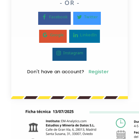
- OR -
Facebook
Twitter
Google
LinkedIn
Instagram
Don't have an account?
Register