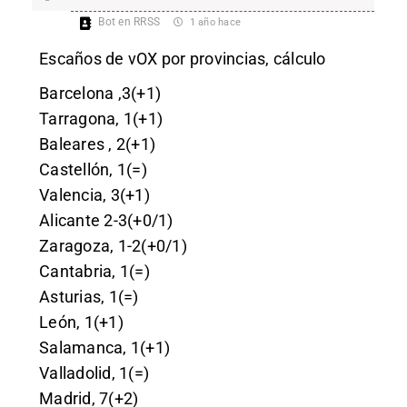
Bot en RRSS
1 año hace
Escaños de vOX por provincias, cálculo
Barcelona ,3(+1)
Tarragona, 1(+1)
Baleares , 2(+1)
Castellón, 1(=)
Valencia, 3(+1)
Alicante 2-3(+0/1)
Zaragoza, 1-2(+0/1)
Cantabria, 1(=)
Asturias, 1(=)
León, 1(+1)
Salamanca, 1(+1)
Valladolid, 1(=)
Madrid, 7(+2)