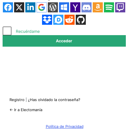
Acceder
Recuérdame
Registro
|
¿Has olvidado la contraseña?
← Ir a Electomanía
Política de Privacidad