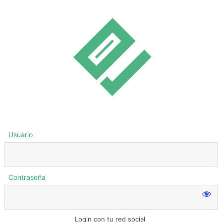
Usuario
Contraseña
Login con tu red social