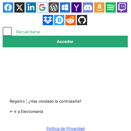
Acceder
Recuérdame
Registro
|
¿Has olvidado la contraseña?
← Ir a Electomanía
Política de Privacidad