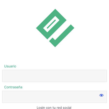
Usuario
Contraseña
Login con tu red social