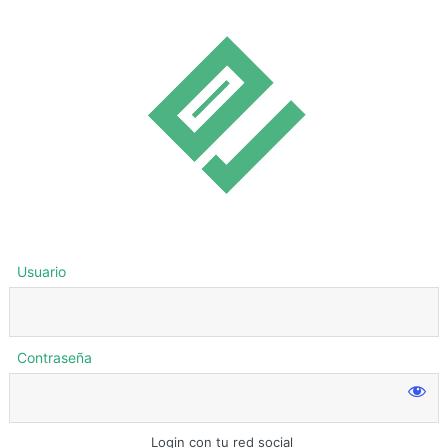
Usuario
Contraseña
Login con tu red social