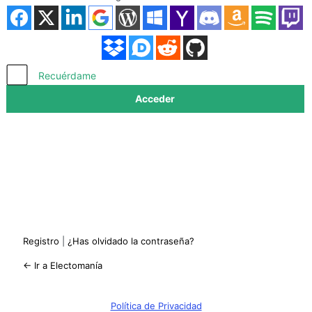
Acceder
Recuérdame
Registro
|
¿Has olvidado la contraseña?
← Ir a Electomanía
Política de Privacidad