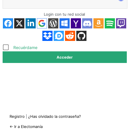
Login con tu red social
Acceder
Recuérdame
Registro
|
¿Has olvidado la contraseña?
← Ir a Electomanía