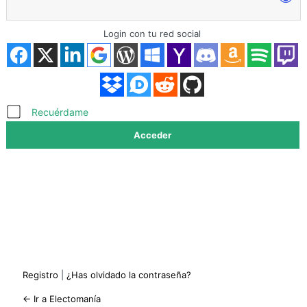
Login con tu red social
Acceder
Recuérdame
Registro
|
¿Has olvidado la contraseña?
← Ir a Electomanía