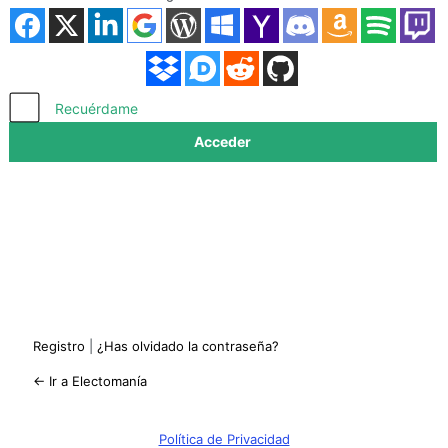
Acceder
Recuérdame
Registro
|
¿Has olvidado la contraseña?
← Ir a Electomanía
Política de Privacidad