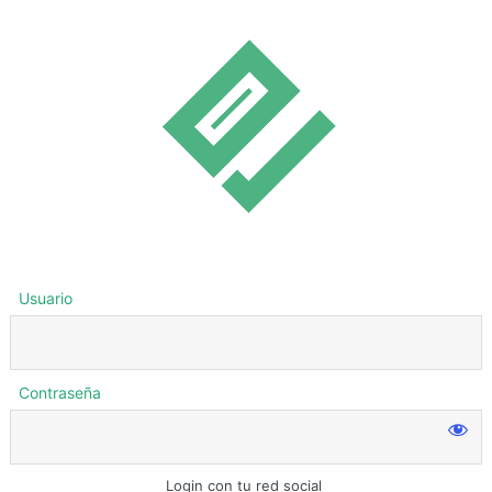
Usuario
Contraseña
Login con tu red social