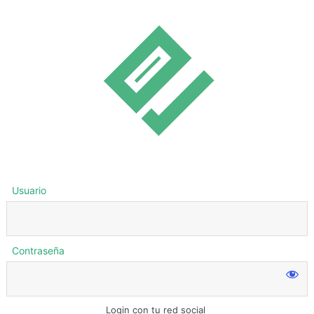
Usuario
Contraseña
Login con tu red social