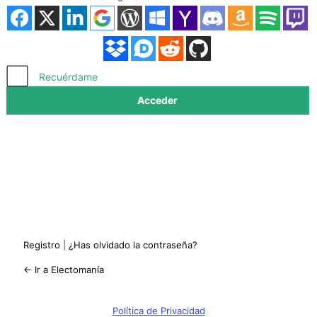
Acceder
Recuérdame
Registro
|
¿Has olvidado la contraseña?
← Ir a Electomanía
Política de Privacidad