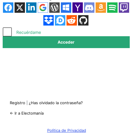
Acceder
Recuérdame
Registro
|
¿Has olvidado la contraseña?
← Ir a Electomanía
Política de Privacidad