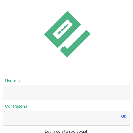
Usuario
Contraseña
Login con tu red social