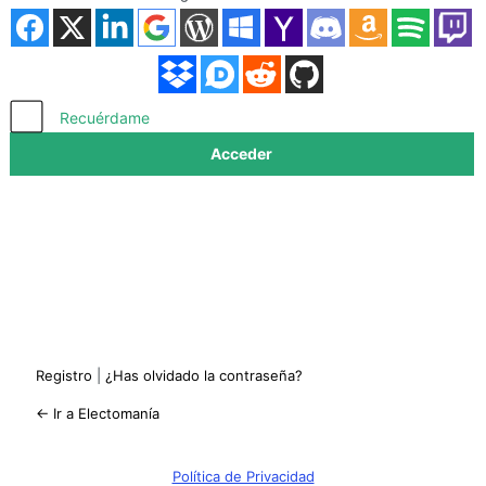
Acceder
Recuérdame
Registro
|
¿Has olvidado la contraseña?
← Ir a Electomanía
Política de Privacidad