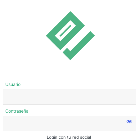
Usuario
Contraseña
Login con tu red social