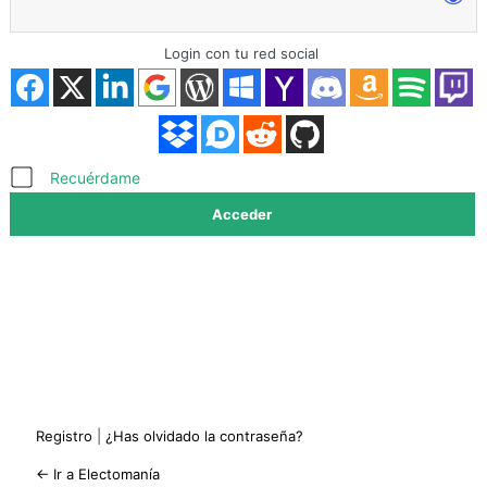
Login con tu red social
Acceder
Recuérdame
Registro
|
¿Has olvidado la contraseña?
← Ir a Electomanía