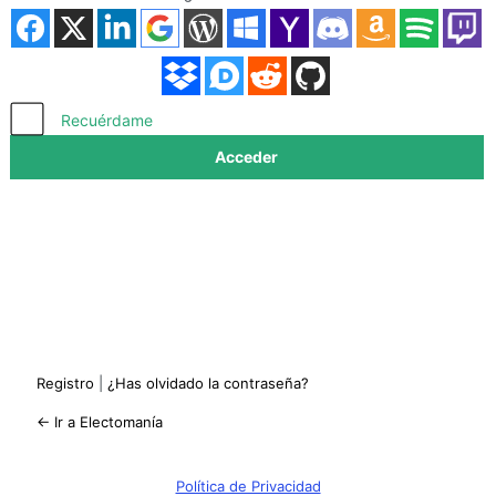
Acceder
Recuérdame
Registro
|
¿Has olvidado la contraseña?
← Ir a Electomanía
Política de Privacidad