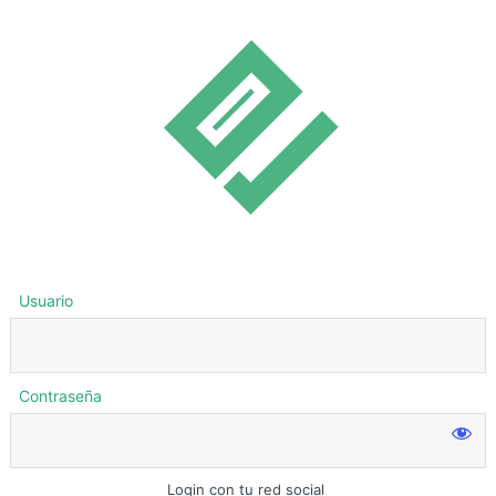
Usuario
Contraseña
Login con tu red social