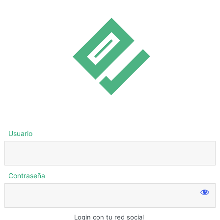
Usuario
Contraseña
Login con tu red social