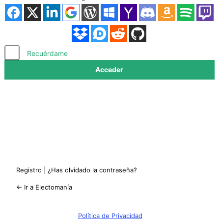
Acceder
Recuérdame
Registro
|
¿Has olvidado la contraseña?
← Ir a Electomanía
Política de Privacidad