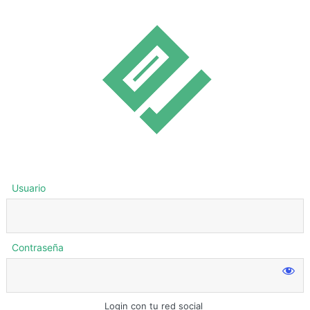
Usuario
Contraseña
Login con tu red social