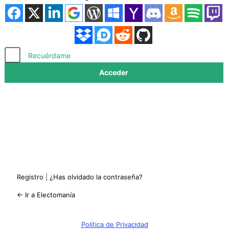
Acceder
Recuérdame
Registro
|
¿Has olvidado la contraseña?
← Ir a Electomanía
Política de Privacidad