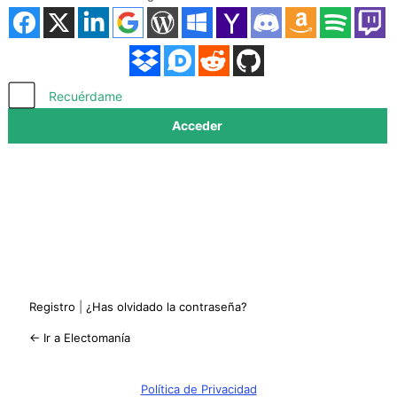
Acceder
Recuérdame
Registro
|
¿Has olvidado la contraseña?
← Ir a Electomanía
Política de Privacidad