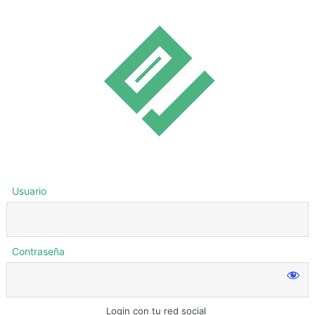
Usuario
Contraseña
Login con tu red social