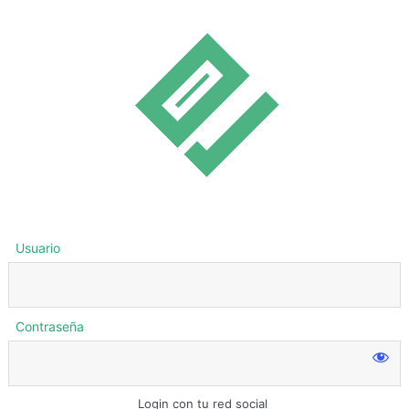
Usuario
Contraseña
Login con tu red social