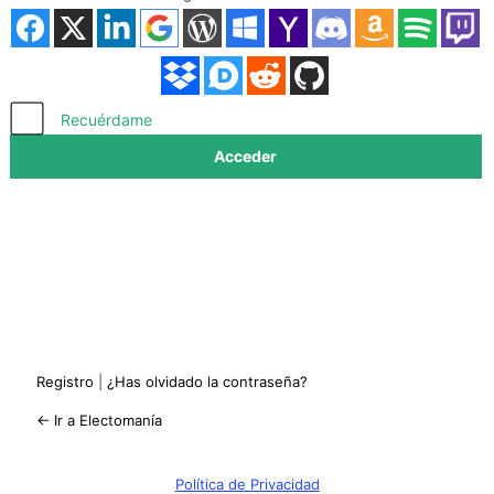
Acceder
Recuérdame
Registro
|
¿Has olvidado la contraseña?
← Ir a Electomanía
Política de Privacidad