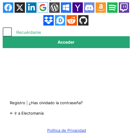
Acceder
Recuérdame
Registro
|
¿Has olvidado la contraseña?
← Ir a Electomanía
Política de Privacidad