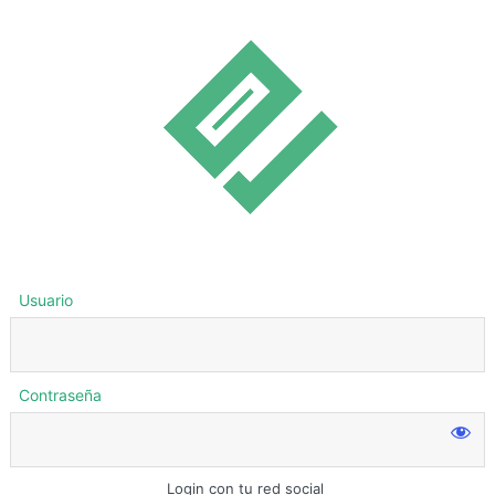
Usuario
Contraseña
Login con tu red social