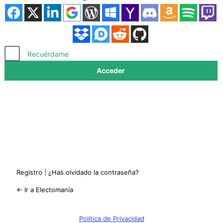
Acceder
Recuérdame
Registro
|
¿Has olvidado la contraseña?
← Ir a Electomanía
Política de Privacidad