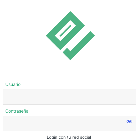
Usuario
Contraseña
Login con tu red social