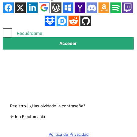
Acceder
Recuérdame
Registro
|
¿Has olvidado la contraseña?
← Ir a Electomanía
Política de Privacidad