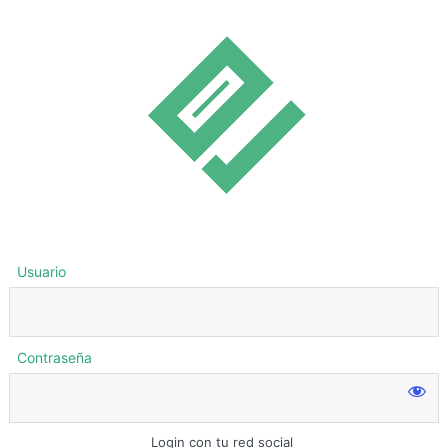
Usuario
Contraseña
Login con tu red social