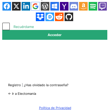
Acceder
Recuérdame
Registro
|
¿Has olvidado la contraseña?
← Ir a Electomanía
Política de Privacidad