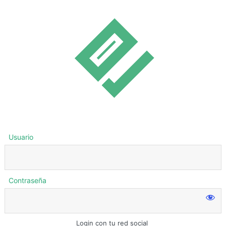
Usuario
Contraseña
Login con tu red social