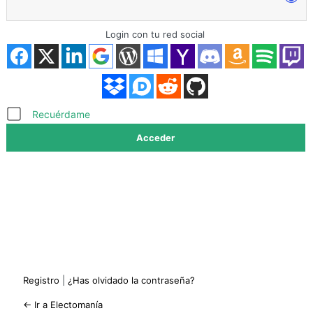
Login con tu red social
Acceder
Recuérdame
Registro
|
¿Has olvidado la contraseña?
← Ir a Electomanía