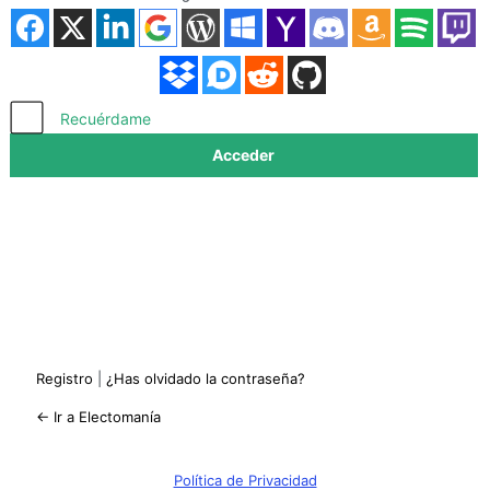
Acceder
Recuérdame
Registro
|
¿Has olvidado la contraseña?
← Ir a Electomanía
Política de Privacidad