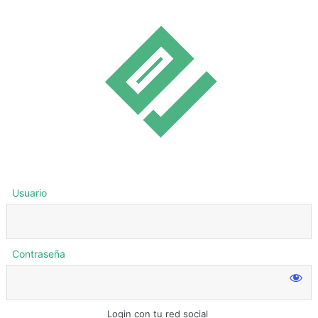
Usuario
Contraseña
Login con tu red social