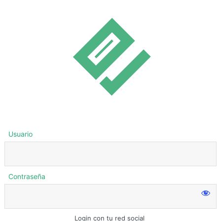
Usuario
Contraseña
Login con tu red social