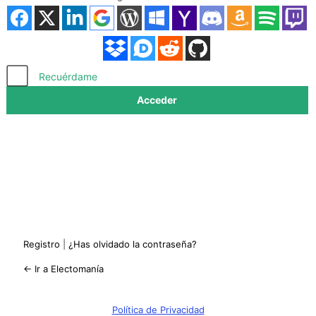
Acceder
Recuérdame
Registro
|
¿Has olvidado la contraseña?
← Ir a Electomanía
Política de Privacidad