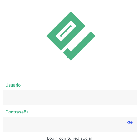
Usuario
Contraseña
Login con tu red social