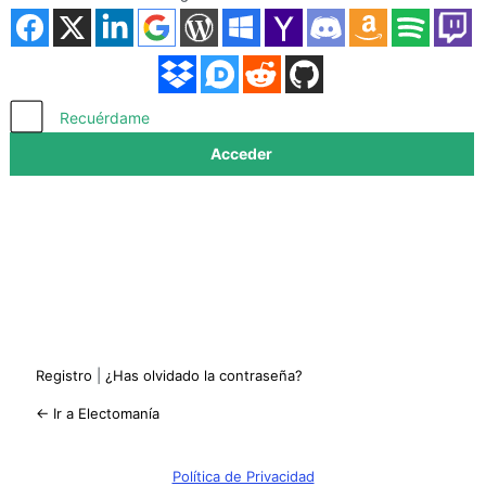
Acceder
Recuérdame
Registro
|
¿Has olvidado la contraseña?
← Ir a Electomanía
Política de Privacidad