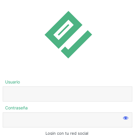
Usuario
Contraseña
Login con tu red social