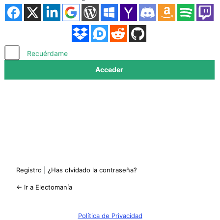
Acceder
Recuérdame
Registro
|
¿Has olvidado la contraseña?
← Ir a Electomanía
Política de Privacidad