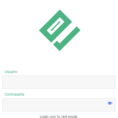
Usuario
Contraseña
Login con tu red social