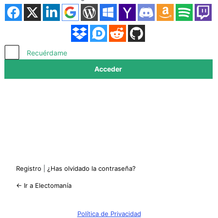
Acceder
Recuérdame
Registro
|
¿Has olvidado la contraseña?
← Ir a Electomanía
Política de Privacidad