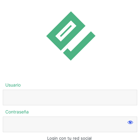
Usuario
Contraseña
Login con tu red social