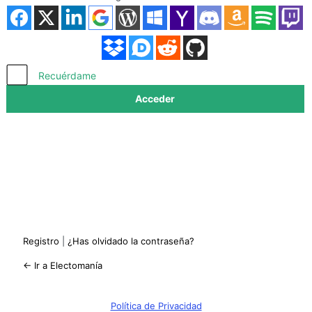
Acceder
Recuérdame
Registro
|
¿Has olvidado la contraseña?
← Ir a Electomanía
Política de Privacidad