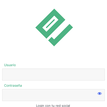
Usuario
Contraseña
Login con tu red social