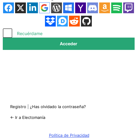
Acceder
Recuérdame
Registro
|
¿Has olvidado la contraseña?
← Ir a Electomanía
Política de Privacidad