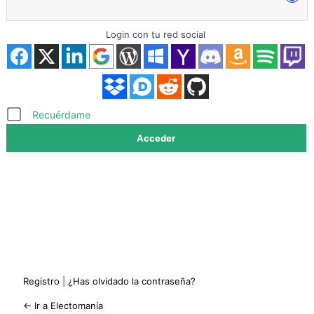
Login con tu red social
Acceder
Recuérdame
Registro
|
¿Has olvidado la contraseña?
← Ir a Electomanía