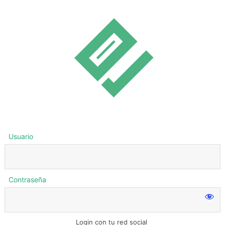
Usuario
Contraseña
Login con tu red social