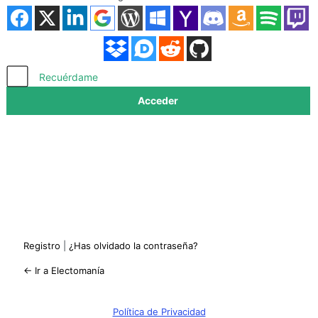
Acceder
Recuérdame
Registro
|
¿Has olvidado la contraseña?
← Ir a Electomanía
Política de Privacidad