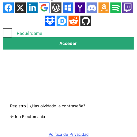
Acceder
Recuérdame
Registro
|
¿Has olvidado la contraseña?
← Ir a Electomanía
Política de Privacidad