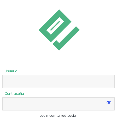
Usuario
Contraseña
Login con tu red social