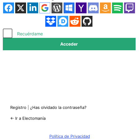
Acceder
Recuérdame
Registro
|
¿Has olvidado la contraseña?
← Ir a Electomanía
Política de Privacidad