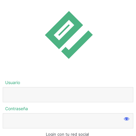
Usuario
Contraseña
Login con tu red social