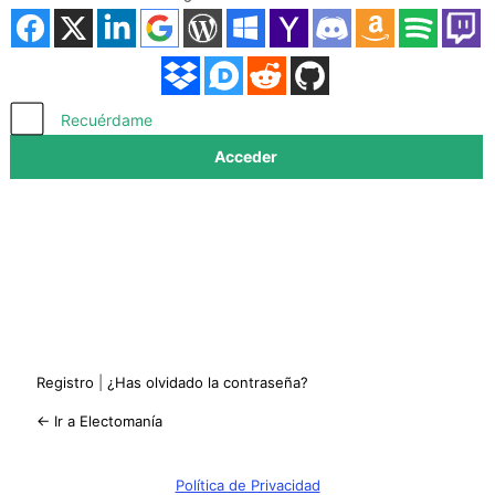
Acceder
Recuérdame
Registro
|
¿Has olvidado la contraseña?
← Ir a Electomanía
Política de Privacidad