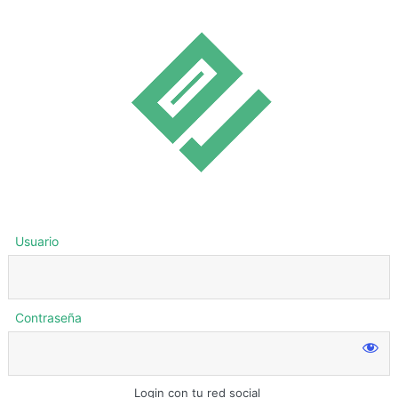
Usuario
Contraseña
Login con tu red social