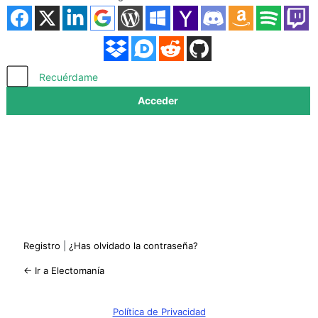
Acceder
Recuérdame
Registro
|
¿Has olvidado la contraseña?
← Ir a Electomanía
Política de Privacidad