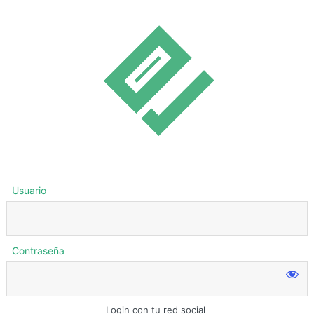
Usuario
Contraseña
Login con tu red social