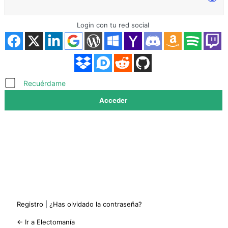
Login con tu red social
Acceder
Recuérdame
Registro
|
¿Has olvidado la contraseña?
← Ir a Electomanía