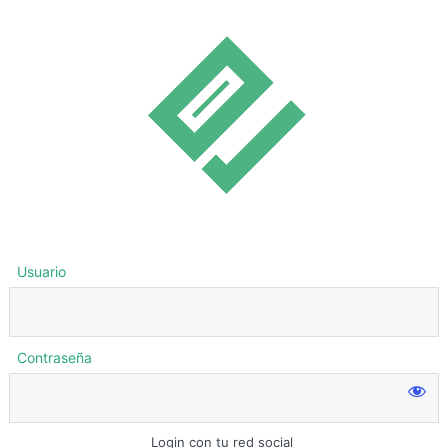
Usuario
Contraseña
Login con tu red social