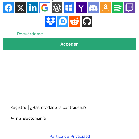
Acceder
Recuérdame
Registro
|
¿Has olvidado la contraseña?
← Ir a Electomanía
Política de Privacidad