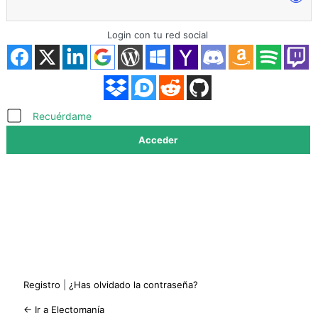
Login con tu red social
Acceder
Recuérdame
Registro
|
¿Has olvidado la contraseña?
← Ir a Electomanía