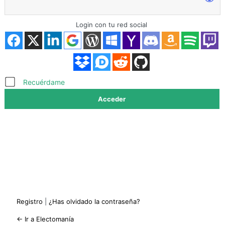
Login con tu red social
Acceder
Recuérdame
Registro
|
¿Has olvidado la contraseña?
← Ir a Electomanía