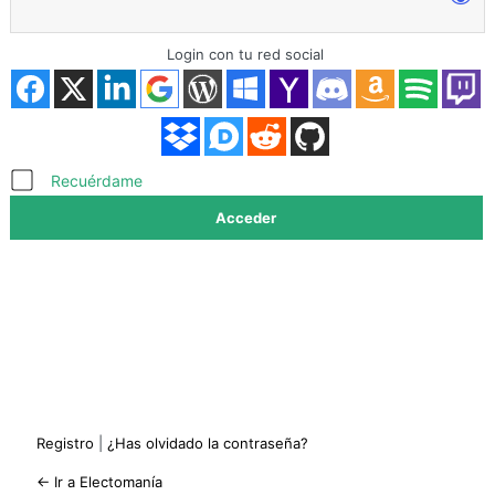
Login con tu red social
Acceder
Recuérdame
Registro
|
¿Has olvidado la contraseña?
← Ir a Electomanía