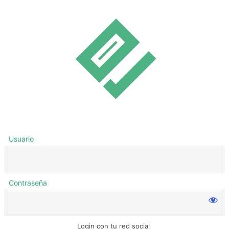
Usuario
Contraseña
Login con tu red social