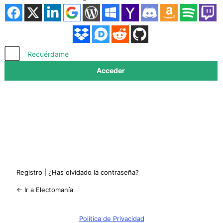
Acceder
Recuérdame
Registro
|
¿Has olvidado la contraseña?
← Ir a Electomanía
Política de Privacidad