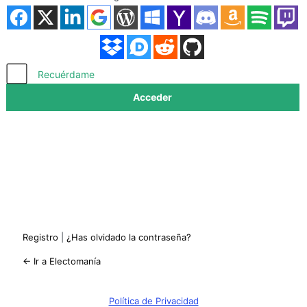
Acceder
Recuérdame
Registro
|
¿Has olvidado la contraseña?
← Ir a Electomanía
Política de Privacidad