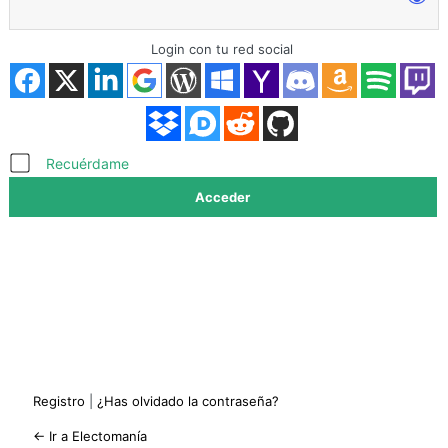
Login con tu red social
Acceder
Recuérdame
Registro
|
¿Has olvidado la contraseña?
← Ir a Electomanía