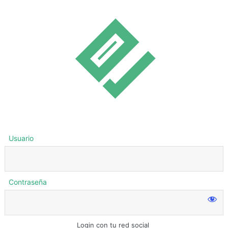
Usuario
Contraseña
Login con tu red social