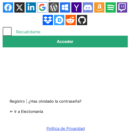
Acceder
Recuérdame
Registro
|
¿Has olvidado la contraseña?
← Ir a Electomanía
Política de Privacidad