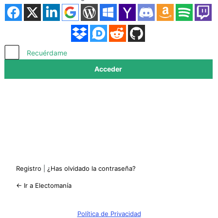
Acceder
Recuérdame
Registro
|
¿Has olvidado la contraseña?
← Ir a Electomanía
Política de Privacidad