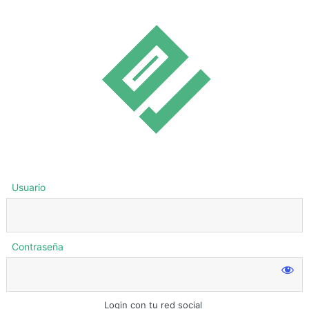
Usuario
Contraseña
Login con tu red social