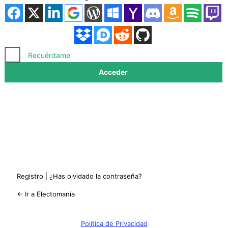
Acceder
Recuérdame
Registro
|
¿Has olvidado la contraseña?
← Ir a Electomanía
Política de Privacidad