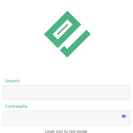
Usuario
Contraseña
Login con tu red social