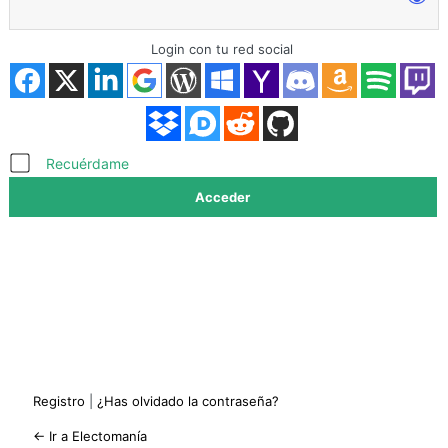
Login con tu red social
Acceder
Recuérdame
Registro
|
¿Has olvidado la contraseña?
← Ir a Electomanía