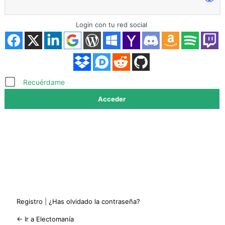
Login con tu red social
Acceder
Recuérdame
Registro
|
¿Has olvidado la contraseña?
← Ir a Electomanía